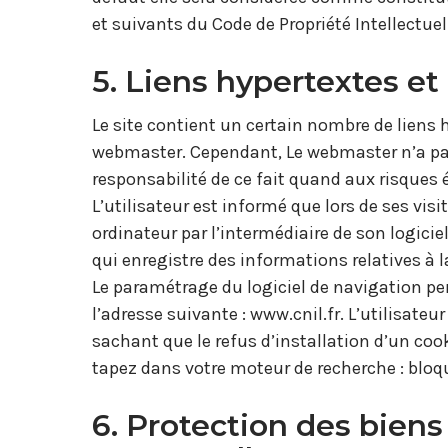
et suivants du Code de Propriété Intellectuel
5. Liens hypertextes et 
Le site contient un certain nombre de liens 
webmaster. Cependant, Le webmaster n’a pas l
responsabilité de ce fait quand aux risques é
L’utilisateur est informé que lors de ses vi
ordinateur par l’intermédiaire de son logicie
qui enregistre des informations relatives à la
Le paramétrage du logiciel de navigation per
l’adresse suivante : www.cnil.fr. L’utilisate
sachant que le refus d’installation d’un cook
tapez dans votre moteur de recherche : bloqu
6. Protection des bien