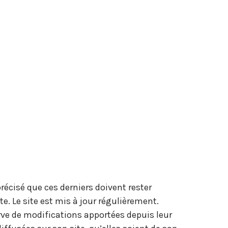
précisé que ces derniers doivent rester
e. Le site est mis à jour régulièrement.
erve de modifications apportées depuis leur