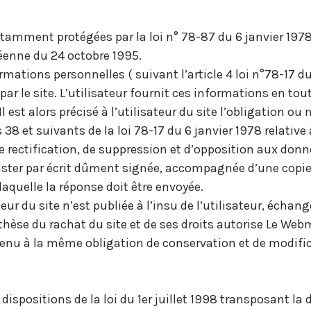
amment protégées par la loi n° 78-87 du 6 janvier 1978, l
péenne du 24 octobre 1995.
mations personnelles ( suivant l’article 4 loi n°78-17 du 
 par le site. L’utilisateur fournit ces informations en
Il est alors précisé à l’utilisateur du site l’obligation o
 et suivants de la loi 78-17 du 6 janvier 1978 relative à
 de rectification, de suppression et d’opposition aux don
ter par écrit dûment signée, accompagnée d’une copie d
 laquelle la réponse doit être envoyée.
ur du site n’est publiée à l’insu de l’utilisateur, échan
thèse du rachat du site et de ses droits autorise Le We
 tenu à la même obligation de conservation et de modifica
ispositions de la loi du 1er juillet 1998 transposant la d