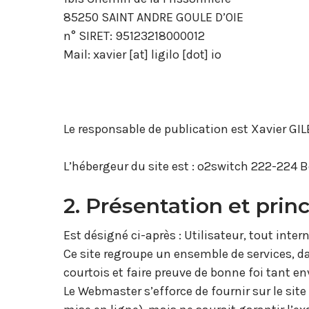
85250 SAINT ANDRE GOULE D’OIE
n° SIRET: 95123218000012
Mail: xavier [at] ligilo [dot] io
Le responsable de publication est Xavier GI
L’hébergeur du site est : o2switch 222-224
2. Présentation et princ
Est désigné ci-après : Utilisateur, tout int
Ce site regroupe un ensemble de services, dans
courtois et faire preuve de bonne foi tant en
Le Webmaster s’efforce de fournir sur le sit