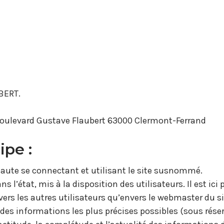
LBERT.
 Boulevard Gustave Flaubert 63000 Clermont-Ferrand
ipe :
ernaute se connectant et utilisant le site susnommé.
 l’état, mis à la disposition des utilisateurs. Il est ici 
vers les autres utilisateurs qu’envers le webmaster du sit
e des informations les plus précises possibles (sous rés