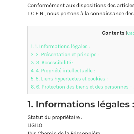
Conformément aux dispositions des articles 
L.C.E.N., nous portons à la connaissance des 
Contents
[
Ca
1.
1. Informations légales :
2.
2. Présentation et principe :
3.
3. Accessibilité :
4.
4. Propriété intellectuelle :
5.
5. Liens hypertextes et cookies :
6.
6. Protection des biens et des personnes –
1. Informations légales 
Statut du propriétaire :
LIGILO
1bis Chemin de la Frissonnière