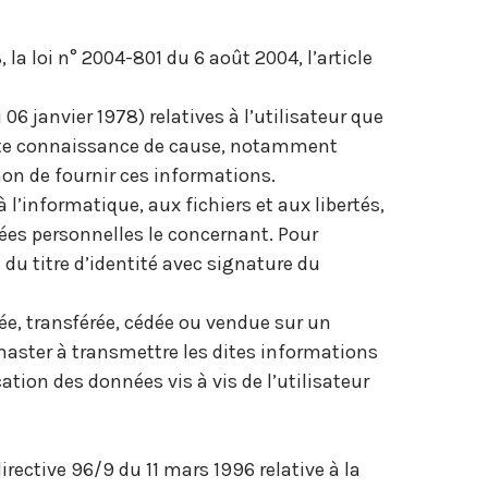
a loi n° 2004-801 du 6 août 2004, l’article
06 janvier 1978) relatives à l’utilisateur que
 toute connaissance de cause, notamment
u non de fournir ces informations.
 l’informatique, aux fichiers et aux libertés,
nées personnelles le concernant. Pour
u titre d’identité avec signature du
gée, transférée, cédée ou vendue sur un
bmaster à transmettre les dites informations
tion des données vis à vis de l’utilisateur
irective 96/9 du 11 mars 1996 relative à la