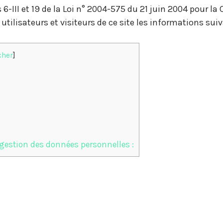
6-III et 19 de la Loi n° 2004-575 du 21 juin 2004 pour l
utilisateurs et visiteurs de ce site les informations suiv
cher
]
 gestion des données personnelles :
: