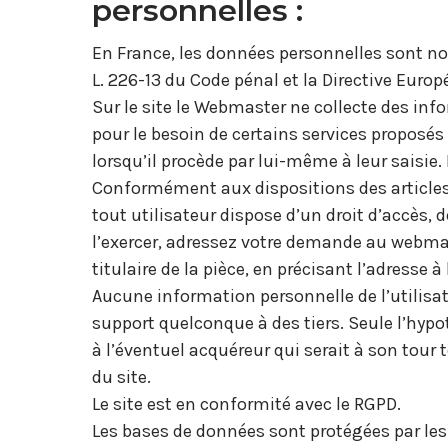
personnelles :
En France, les données personnelles sont not
L. 226-13 du Code pénal et la Directive Euro
Sur le site le Webmaster ne collecte des infor
pour le besoin de certains services proposés
lorsqu’il procède par lui-même à leur saisie. 
Conformément aux dispositions des articles 38
tout utilisateur dispose d’un droit d’accès,
l’exercer, adressez votre demande au webmas
titulaire de la pièce, en précisant l’adresse à
Aucune information personnelle de l’utilisate
support quelconque à des tiers. Seule l’hypo
à l’éventuel acquéreur qui serait à son tour
du site.
Le site est en conformité avec le RGPD.
Les bases de données sont protégées par les d